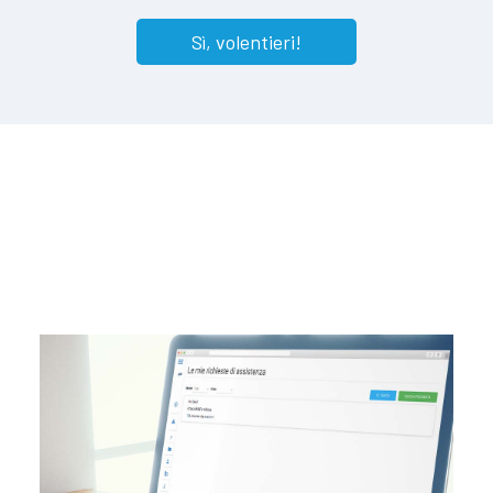
Sì, volentieri!