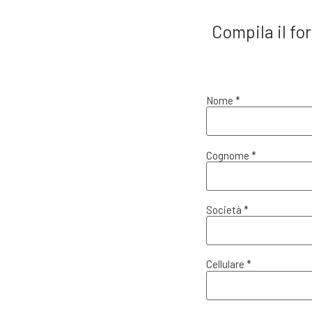
Compila il fo
Nome *
Cognome *
Società *
Cellulare *