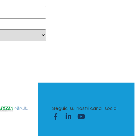
Seguici sui nostri canali social