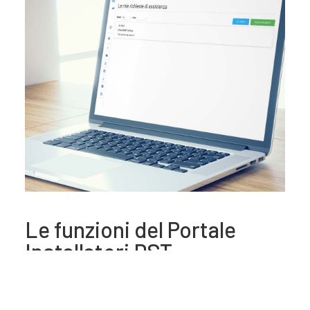
Le funzioni del Portale
Installatori DST
Il portale è un’area riservata pensata per tutte le
esigenze tecniche. Questa piattaforma nasce per