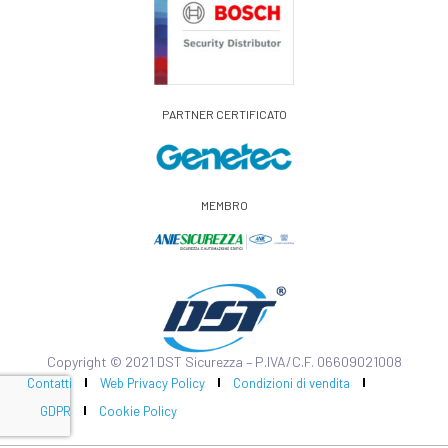
PARTNER CERTIFICATO
MEMBRO
Copyright © 2021 DST Sicurezza – P.IVA/C.F. 06609021008
Contatti
Web Privacy Policy
Condizioni di vendita
GDPR
Cookie Policy