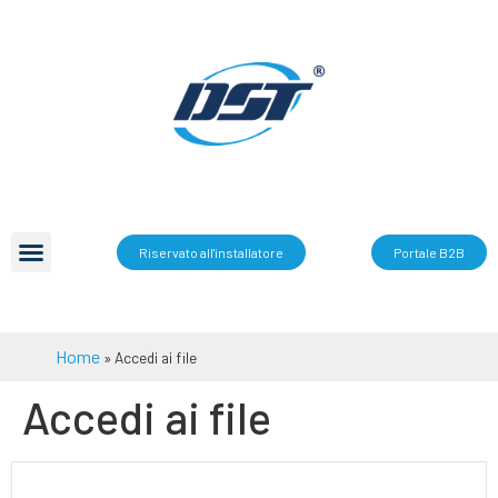
Riservato all'installatore
Portale B2B
Home
»
Accedi ai file
Accedi ai file