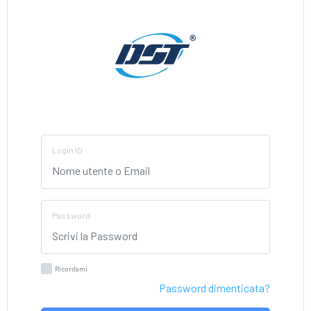
Login ID
Password
Ricordami
Password dimenticata?