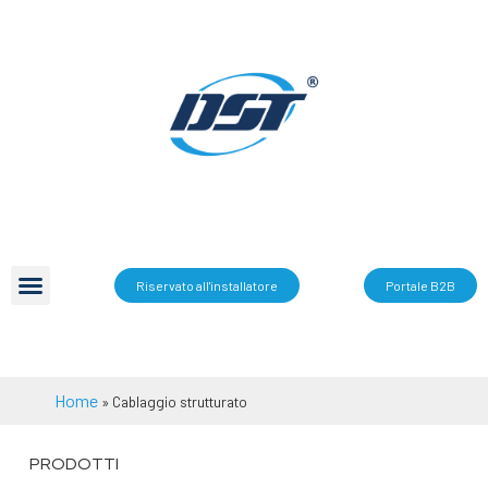
Riservato all'installatore
Portale B2B
Home
»
Cablaggio strutturato
PRODOTTI