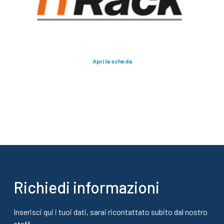
Apri la scheda
Richiedi informazioni
Inserisci qui i tuoi dati, sarai ricontattato subito dal nostro
staff.