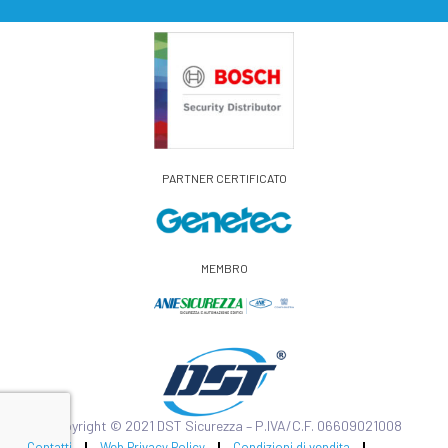
PARTNER CERTIFICATO
MEMBRO
Copyright © 2021 DST Sicurezza – P.IVA/C.F. 06609021008
Contatti
Web Privacy Policy
Condizioni di vendita