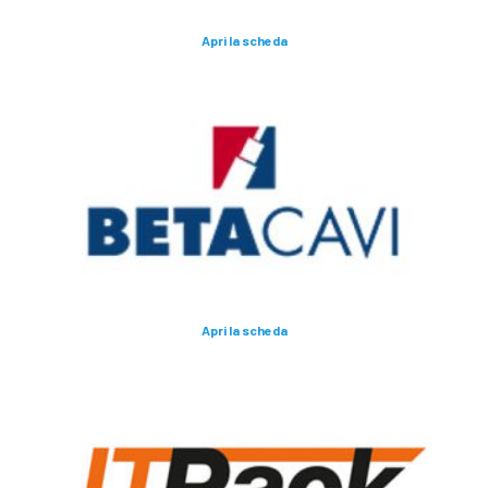
Apri la scheda
Apri la scheda