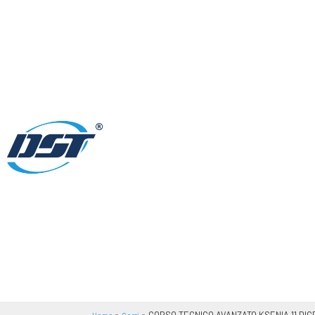
»
»
CORSO TECNICO AVANZATO KSENIA 11 DI