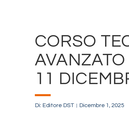
CORSO TE
AVANZATO 
11 DICEMB
Di:
Editore DST
Dicembre 1, 2025