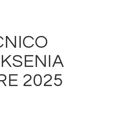
CNICO
KSENIA
RE 2025