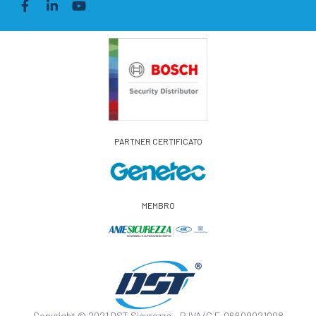
PARTNER CERTIFICATO
MEMBRO
Copyright © 2021 DST Sicurezza – P.IVA/C.F. 06609021008