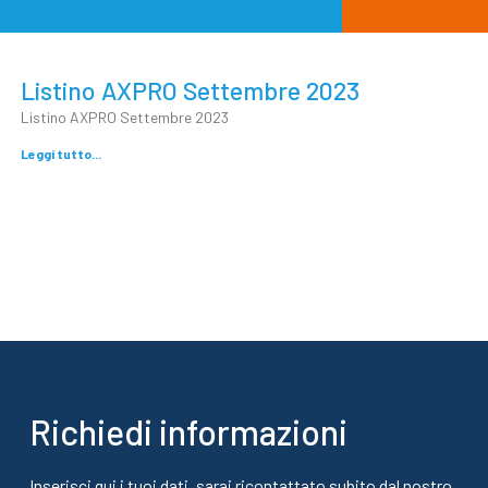
Listino AXPRO Settembre 2023
Listino AXPRO Settembre 2023
Leggi tutto...
Richiedi informazioni
Inserisci qui i tuoi dati, sarai ricontattato subito dal nostro