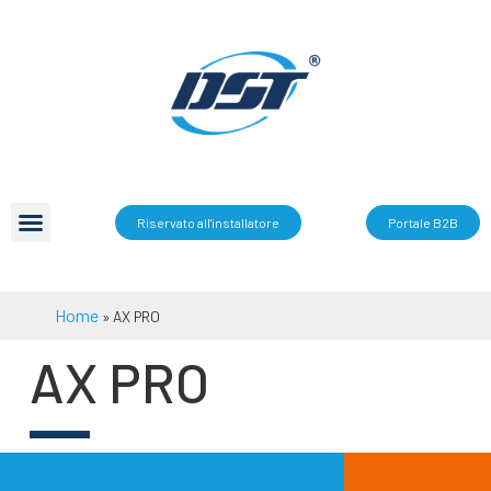
Riservato all'installatore
Portale B2B
Home
»
AX PRO
AX PRO