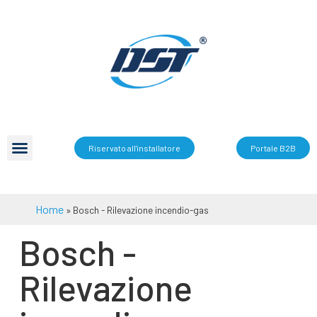
Riservato all'installatore
Portale B2B
Home
»
Bosch - Rilevazione incendio-gas
Bosch -
Rilevazione