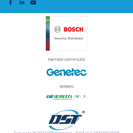
PARTNER CERTIFICATO
MEMBRO
Copyright © 2021 DST Sicurezza – P.IVA/C.F. 06609021008