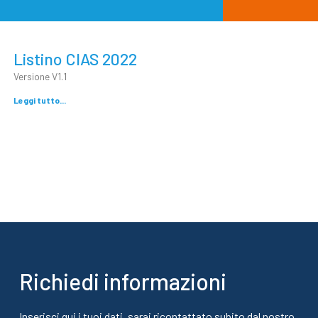
Listino CIAS 2022
Versione V1.1
Leggi tutto...
Richiedi informazioni
Inserisci qui i tuoi dati, sarai ricontattato subito dal nostro