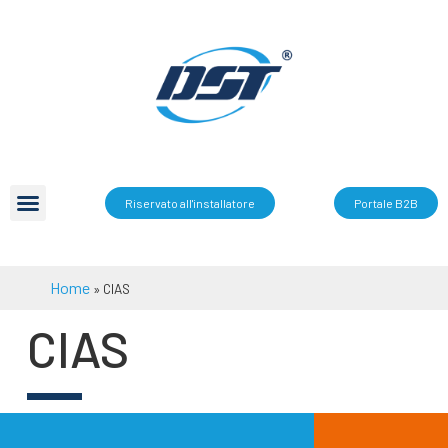
Riservato all'installatore
Portale B2B
Home
»
CIAS
CIAS