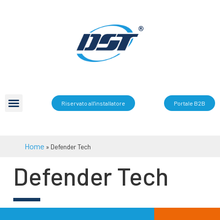
Riservato all'installatore
Portale B2B
Home
»
Defender Tech
Defender Tech