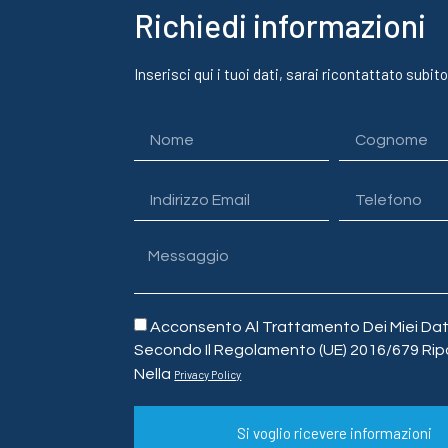
Richiedi informazioni
Inserisci qui i tuoi dati, sarai ricontattato subito
Acconsento Al Trattamento Dei Miei Dati
Secondo Il Regolamento (UE) 2016/679 Rip
Nella
Privacy Policy
Si voglio ricevere informazioni