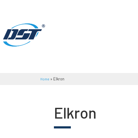
»
Elkron
Home
Elkron