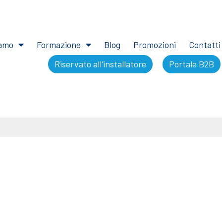
iamo
Formazione
Blog
Promozioni
Contatti
Riservato all'installatore
Portale B2B