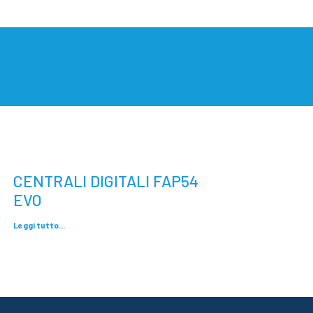
CENTRALI DIGITALI FAP54
EVO
Leggi tutto...