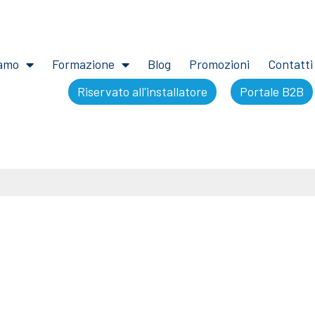
iamo
Formazione
Blog
Promozioni
Contatti
Riservato all'installatore
Portale B2B