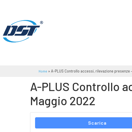
»
A-PLUS Controllo accessi, rilevazione presenze –
Home
A-PLUS Controllo acc
Maggio 2022
Scarica