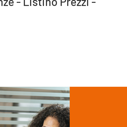
ze - Listino Prezzi -