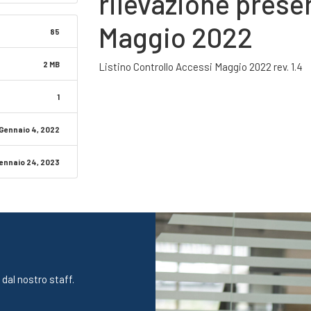
rilevazione presen
Maggio 2022
85
2 MB
Listino Controllo Accessi Maggio 2022 rev. 1.4
1
Gennaio 4, 2022
ennaio 24, 2023
 dal nostro staff.