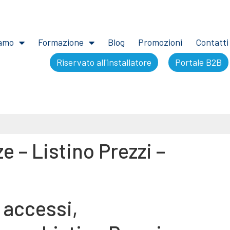
iamo
Formazione
Blog
Promozioni
Contatti
Riservato all'installatore
Portale B2B
 – Listino Prezzi –
 accessi,