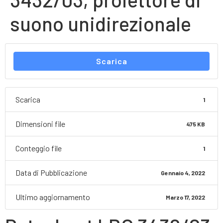
suono unidirezionale
Scarica
Scarica
1
Dimensioni file
475 KB
Conteggio file
1
Data di Pubblicazione
Gennaio 4, 2022
Ultimo aggiornamento
Marzo 17, 2022