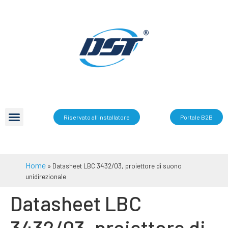
Riservato all'installatore
Portale B2B
Home
»
Datasheet LBC 3432/03, proiettore di suono
unidirezionale
Datasheet LBC
3432/03, proiettore di