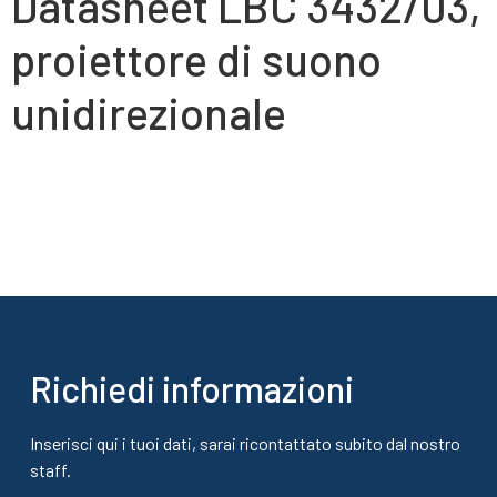
Datasheet LBC 3432/03,
proiettore di suono
unidirezionale
Richiedi informazioni
Inserisci qui i tuoi dati, sarai ricontattato subito dal nostro
staff.