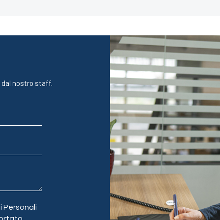
 dal nostro staff.
 Personali
ortato