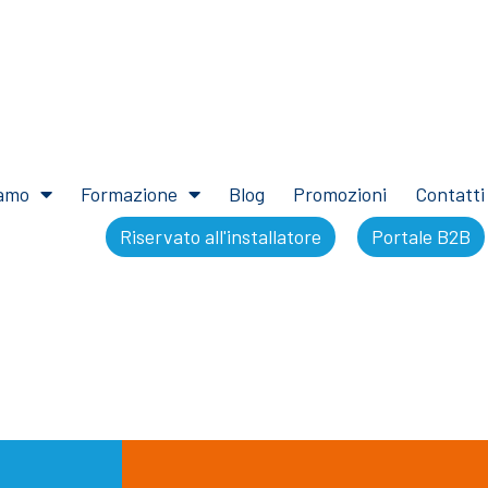
iamo
Formazione
Blog
Promozioni
Contatti
Riservato all'installatore
Portale B2B