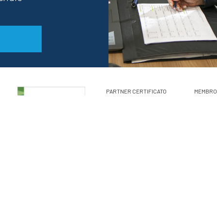
PARTNER CERTIFICATO
MEMBRO
Realizzato da
Impianto Marketing
Donato Attomanelli:
Strategie di brandin