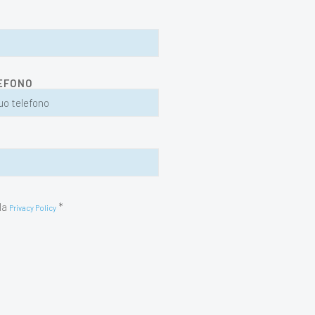
EFONO
la
*
Privacy Policy