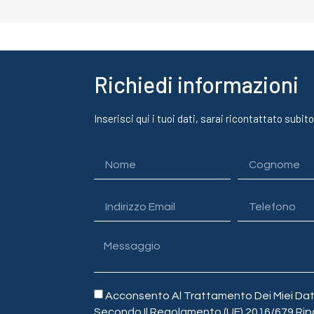
Richiedi informazioni
Inserisci qui i tuoi dati, sarai ricontattato subito
Acconsento Al Trattamento Dei Miei Dati
Secondo Il Regolamento (UE) 2016/679 Rip