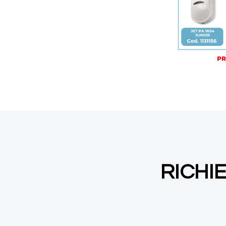
RICHI