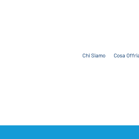
Chi Siamo
Cosa Offr
ADIO