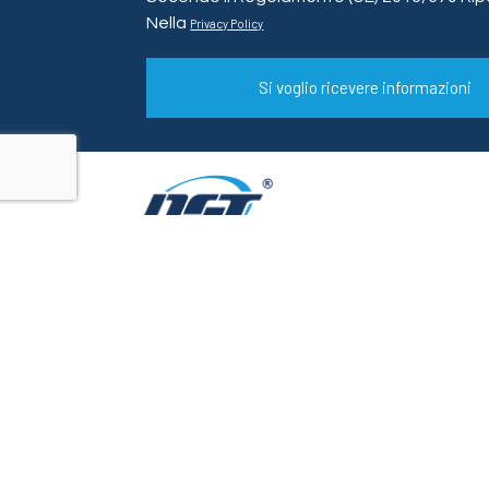
Nella
Privacy Policy
Si voglio ricevere informazioni
Copyright © 2021 DST Sicurezza – P.IVA/C.F.
06609021008
Contatti
Web Privacy Policy
Condizioni di vendita
GDPR
Cookie Policy