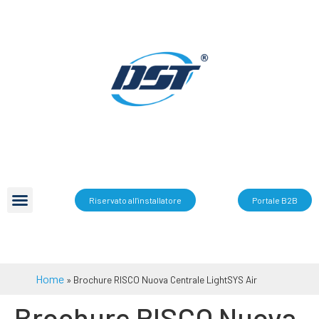
Riservato all'installatore
Portale B2B
Home
»
Brochure RISCO Nuova Centrale LightSYS Air
Brochure RISCO Nuova