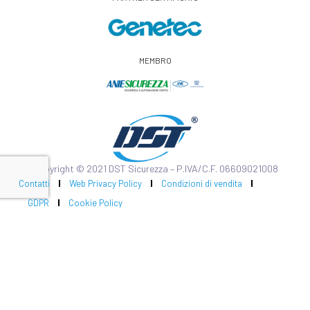
MEMBRO
Copyright © 2021 DST Sicurezza – P.IVA/C.F. 06609021008
Contatti
Web Privacy Policy
Condizioni di vendita
GDPR
Cookie Policy
Impianto Marketing
Realizzato da
Strategie di branding per il settore
Donato Attomanelli:
impiantistico