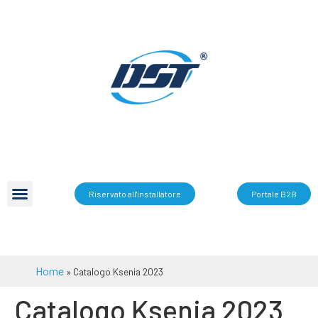
Riservato all'installatore
Portale B2B
Home
»
Catalogo Ksenia 2023
Catalogo Ksenia 2023