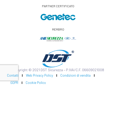
PARTNER CERTIFICATO
MEMBRO
Copyright © 2021 DST Sicurezza – P.IVA/C.F. 06609021008
Contatti
Web Privacy Policy
Condizioni di vendita
GDPR
Cookie Policy
Impianto Marketing
Realizzato da
Strategie di branding per il settore
Donato Attomanelli:
impiantistico