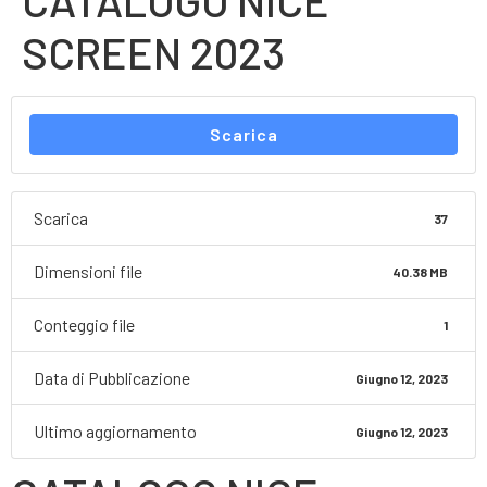
CATALOGO NICE
SCREEN 2023
Scarica
Scarica
37
Dimensioni file
40.38 MB
Conteggio file
1
Data di Pubblicazione
Giugno 12, 2023
Ultimo aggiornamento
Giugno 12, 2023