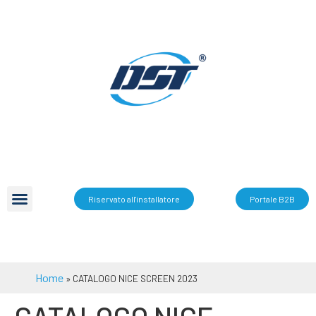
Riservato all'installatore
Portale B2B
Home
»
CATALOGO NICE SCREEN 2023