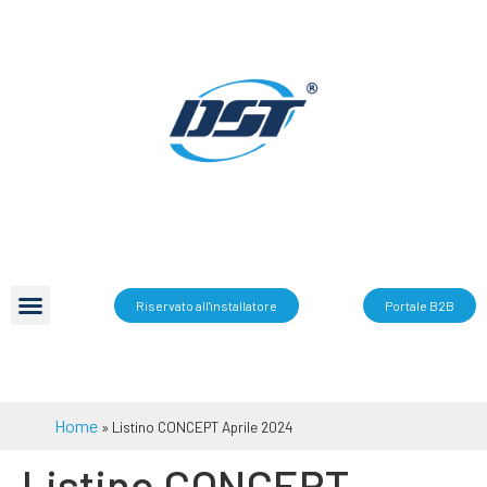
Riservato all'installatore
Portale B2B
Home
»
Listino CONCEPT Aprile 2024
Listino CONCEPT