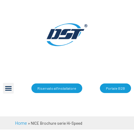
Riservato all'installatore
Portale B2B
Home
»
NICE Brochure serie Hi-Speed