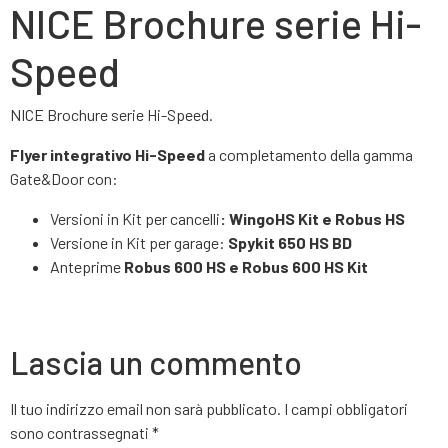
NICE Brochure serie Hi-
Speed
NICE Brochure serie Hi-Speed.
Flyer integrativo Hi-Speed
a completamento della gamma
Gate&Door con:
Versioni in Kit per cancelli
: WingoHS Kit e Robus HS
Versione in Kit per garage:
Spykit 650 HS BD
Anteprime
Robus 600 HS
e Robus 600 HS Kit
Lascia un commento
Il tuo indirizzo email non sarà pubblicato.
I campi obbligatori
sono contrassegnati
*