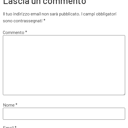
Lascia un commento
Il tuo indirizzo email non sarà pubblicato.
I campi obbligatori
sono contrassegnati
*
Commento
*
Nome
*
Email
*