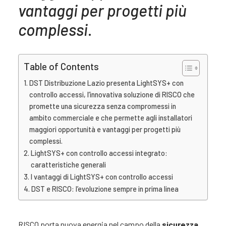
vantaggi per progetti più
complessi
.
Table of Contents
DST Distribuzione Lazio presenta LightSYS+ con
controllo accessi, l’innovativa soluzione di RISCO che
promette una sicurezza senza compromessi in
ambito commerciale e che permette agli installatori
maggiori opportunità e vantaggi per progetti più
complessi.
LightSYS+ con controllo accessi integrato:
caratteristiche generali
I vantaggi di LightSYS+ con controllo accessi
DST e RISCO: l’evoluzione sempre in prima linea
RISCO porta nuova energia nel campo della
sicurezza