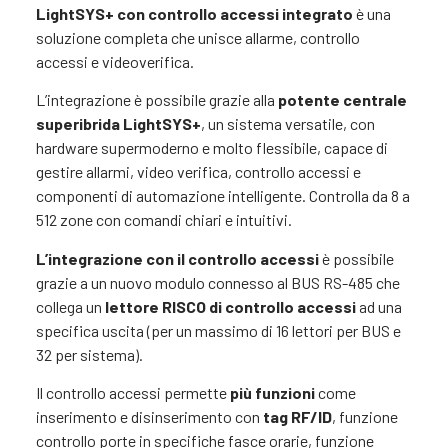
LightSYS+ con controllo accessi integrato
è una
soluzione completa che unisce allarme, controllo
accessi e videoverifica.
L’integrazione è possibile grazie alla
potente centrale
superibrida LightSYS+
, un sistema versatile, con
hardware supermoderno e molto flessibile, capace di
gestire allarmi, video verifica, controllo accessi e
componenti di automazione intelligente. Controlla da 8 a
512 zone con comandi chiari e intuitivi.
L’integrazione con il controllo accessi
è possibile
grazie a un nuovo modulo connesso al BUS RS-485 che
collega un
lettore RISCO di controllo accessi
ad una
specifica uscita (per un massimo di 16 lettori per BUS e
32 per sistema).
Il controllo accessi permette
più funzioni
come
inserimento e disinserimento con
tag RF/ID
, funzione
controllo porte in specifiche fasce orarie, funzione