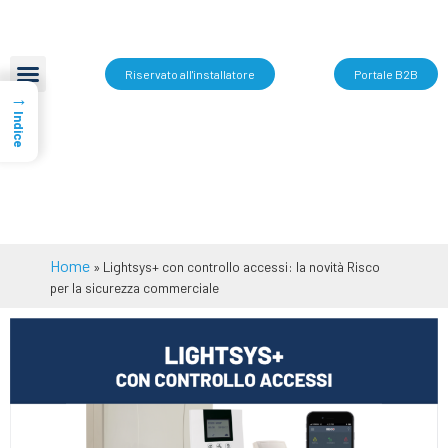
Riservato all'installatore
Portale B2B
→
Indice
Home
»
Lightsys+ con controllo accessi: la novità Risco
per la sicurezza commerciale