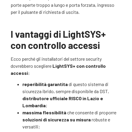
porte aperte troppo a lungo e porta forzata, ingresso
per il pulsante di richiesta di uscita.
I vantaggi di LightSYS+
con controllo accessi
Ecco perché gli installatori del settore security
dovrebbero scegliere
LightSYS+ con controllo
accessi:
reperibilità garantita
di questo sistema di
sicurezza ibrido, sempre disponibile da DST,
distributore ufficiale RISCO in Lazio e
Lombardia
;
massima flessibilità
che consente di proporre
soluzioni di sicurezza su misura
robuste e
versatili;