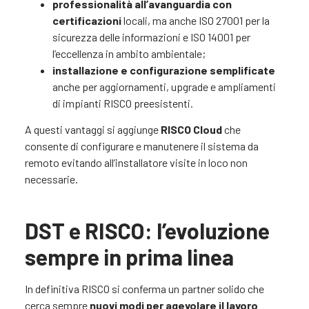
professionalità all’avanguardia con
certificazioni
locali, ma anche ISO 27001 per la
sicurezza delle informazioni e ISO 14001 per
l’eccellenza in ambito ambientale;
installazione e configurazione semplificate
anche per aggiornamenti, upgrade e ampliamenti
di impianti RISCO preesistenti.
A questi vantaggi si aggiunge
RISCO Cloud
che
consente di configurare e manutenere il sistema da
remoto evitando all’installatore visite in loco non
necessarie.
DST e RISCO: l’evoluzione
sempre in prima linea
In definitiva RISCO si conferma un partner solido che
cerca sempre
nuovi modi per agevolare il lavoro