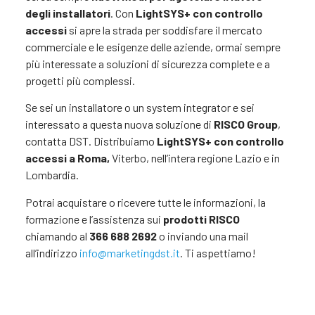
degli installatori
. Con
LightSYS+ con controllo
accessi
si apre la strada per soddisfare il mercato
commerciale e le esigenze delle aziende, ormai sempre
più interessate a soluzioni di sicurezza complete e a
progetti più complessi.
Se sei un installatore o un system integrator e sei
interessato a questa nuova soluzione di
RISCO Group
,
contatta DST. Distribuiamo
LightSYS+ con controllo
accessi a Roma,
Viterbo, nell’intera regione Lazio e in
Lombardia.
Potrai acquistare o ricevere tutte le informazioni, la
formazione e l’assistenza sui
prodotti RISCO
chiamando al
366 688 2692
o inviando una mail
all’indirizzo
info@marketingdst.it
. Ti aspettiamo!