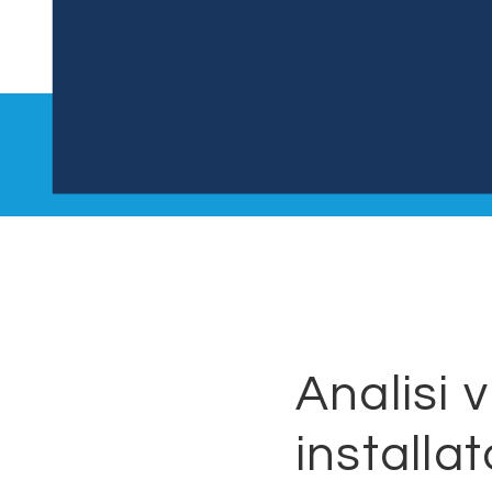
Analisi 
installat