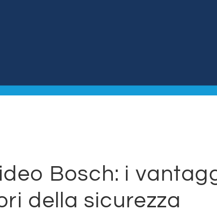
video Bosch: i vantagg
ori della sicurezza