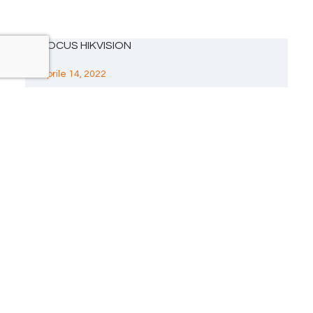
FOCUS HIKVISION
Aprile 14, 2022
PROMO NICE
Aprile 14, 2022