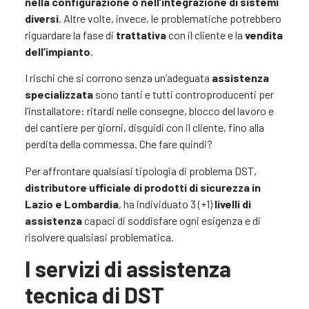
nella configurazione o nell’integrazione di sistemi
diversi
. Altre volte, invece, le problematiche potrebbero
riguardare la fase di
trattativa
con il cliente e la
vendita
dell’impianto
.
I rischi che si corrono senza un’adeguata
assistenza
specializzata
sono tanti e tutti controproducenti per
l’installatore: ritardi nelle consegne, blocco del lavoro e
del cantiere per giorni, disguidi con il cliente, fino alla
perdita della commessa. Che fare quindi?
Per affrontare qualsiasi tipologia di problema DST,
distributore ufficiale di prodotti di sicurezza in
Lazio e Lombardia
, ha individuato 3 (+1)
livelli di
assistenza
capaci di soddisfare ogni esigenza e di
risolvere qualsiasi problematica.
I servizi di assistenza
tecnica di DST