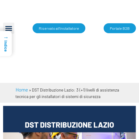
Riservato all'installatore
Portale B2B
→
Indice
Home
»
DST Distribuzione Lazio: 3 (+1) livelli di assistenza
tecnica per gli installatori di sistemi di sicurezza