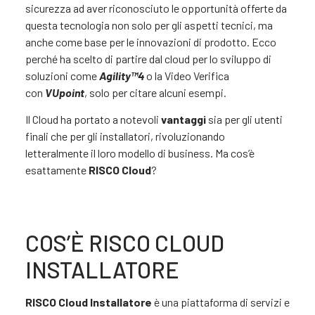
sicurezza ad aver riconosciuto le opportunità offerte da
questa tecnologia non solo per gli aspetti tecnici, ma
anche come base per le innovazioni di prodotto. Ecco
perché ha scelto di partire dal cloud per lo sviluppo di
soluzioni come
Agility™4
o la Video Verifica
con
VUpoint
, solo per citare alcuni esempi.
Il Cloud ha portato a notevoli
vantaggi
sia per gli utenti
finali che per gli installatori, rivoluzionando
letteralmente il loro modello di business. Ma cos’è
esattamente
RISCO Cloud
?
COS’È RISCO CLOUD
INSTALLATORE
RISCO Cloud Installatore
è una piattaforma di servizi e