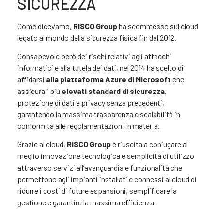
SICUREZZA
Come dicevamo,
RISCO Group
ha scommesso sul cloud
legato al mondo della sicurezza fisica fin dal 2012.
Consapevole però dei rischi relativi agli attacchi
informatici e alla tutela dei dati, nel 2014 ha scelto di
affidarsi
alla piattaforma Azure di Microsoft
che
assicura i più
elevati standard di sicurezza
,
protezione di dati e privacy senza precedenti,
garantendo la massima trasparenza e scalabilità in
conformità alle regolamentazioni in materia.
Grazie al cloud,
RISCO Group
è riuscita a coniugare al
meglio innovazione tecnologica e semplicità di utilizzo
attraverso servizi all’avanguardia e funzionalità che
permettono agli impianti installati e connessi al cloud di
ridurre i costi di future espansioni, semplificare la
gestione e garantire la massima efficienza.