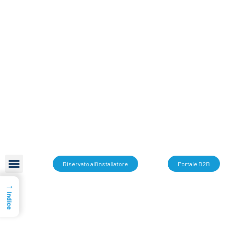
Riservato all'installatore
Portale B2B
→
Indice