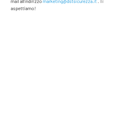
mail all’indirizzo
marketing@dstsicurezza.it
. Ti
aspettiamo!