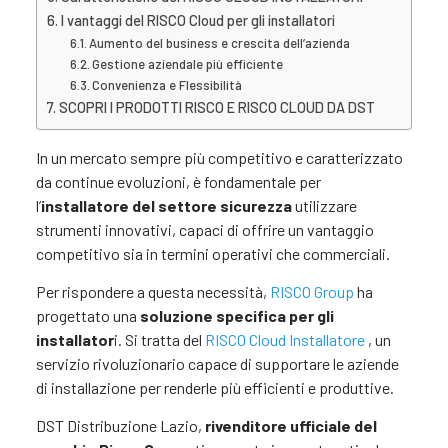
I vantaggi del RISCO Cloud per gli installatori
Aumento del business e crescita dell’azienda
Gestione aziendale più efficiente
Convenienza e Flessibilità
SCOPRI I PRODOTTI RISCO E RISCO CLOUD DA DST
In un mercato sempre più competitivo e caratterizzato
da continue evoluzioni, è fondamentale per
l’
installatore del settore sicurezza
utilizzare
strumenti innovativi, capaci di offrire un vantaggio
competitivo sia in termini operativi che commerciali.
Per rispondere a questa necessità,
RISCO Group
ha
progettato una
soluzione specifica per gli
installator
i. Si tratta del
RISCO Cloud Installatore
, un
servizio rivoluzionario capace di supportare le aziende
di installazione per renderle più efficienti e produttive.
DST Distribuzione Lazio,
rivenditore ufficiale del