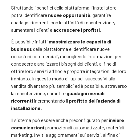
Sfruttando i benefici della piattaforma, l’installatore
potrà identificare
nuove opportunità
, garantire
guadagni ricorrenti con le attività di manutenzione,
aumentare i clienti e
accrescere i profitti
.
È possibile infatti
massimizzare le capacità di
business
della piattaforma e identificare nuove
occasioni commerciali, raccogliendo informazioni per
conoscere e analizzare i bisogni dei clienti, al fine di
offrire loro servizi ad hoc e proporre integrazioni del loro
impianto. In questo modo gli up-sell successivi alla
vendita diventano più semplici ed è possibile, attraverso
la manutenzione, garantire
guadagni mensili
ricorrenti
incrementando il
profitto dell’azienda di
installazione
.
Il sistema può essere anche preconfigurato per
inviare
comunicazioni
promozionali automatizzate, materiali
marketing, inviti e aggiornamenti sui servizi, al fine di