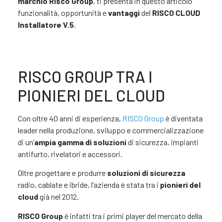
marchio Risco Group
, ti presenta in questo articolo
funzionalità, opportunità e
vantaggi
del
RISCO CLOUD
Installatore V.5
.
RISCO GROUP TRA I
PIONIERI DEL CLOUD
Con oltre 40 anni di esperienza,
RISCO Group
è diventata
leader nella produzione, sviluppo e commercializzazione
di un’
ampia gamma di soluzioni
di sicurezza, impianti
antifurto, rivelatori e accessori.
Oltre progettare e produrre
soluzioni di sicurezza
radio, cablate e ibride, l’azienda è stata tra i
pionieri del
cloud
già nel 2012.
RISCO Group
è infatti tra i primi player del mercato della