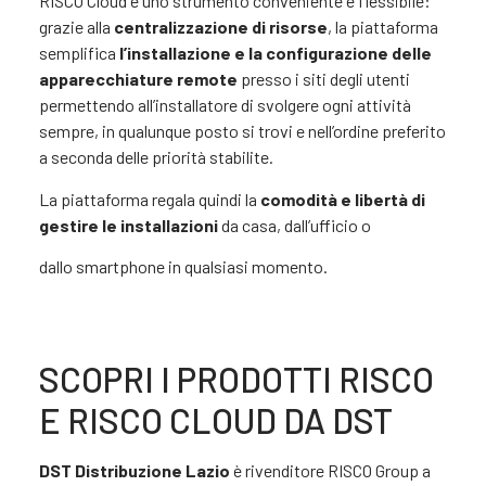
RISCO Cloud è uno strumento conveniente e flessibile:
grazie alla
centralizzazione di risorse
, la piattaforma
semplifica
l’installazione e la configurazione delle
apparecchiature remote
presso i siti degli utenti
permettendo all’installatore di svolgere ogni attività
sempre, in qualunque posto si trovi e nell’ordine preferito
a seconda delle priorità stabilite.
La piattaforma regala quindi la
comodità e libertà di
gestire le installazioni
da casa, dall’ufficio o
dallo smartphone in qualsiasi momento.
SCOPRI I PRODOTTI RISCO
E RISCO CLOUD DA DST
DST Distribuzione Lazio
è rivenditore RISCO Group a