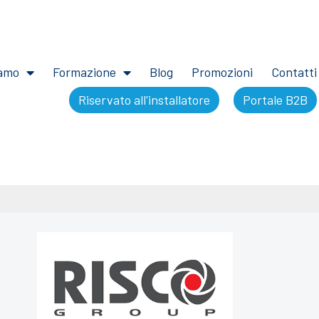
iamo
Formazione
Blog
Promozioni
Contatti
Riservato all'installatore
Portale B2B