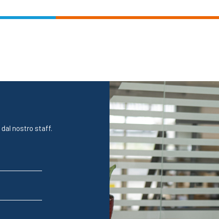
 dal nostro staff.