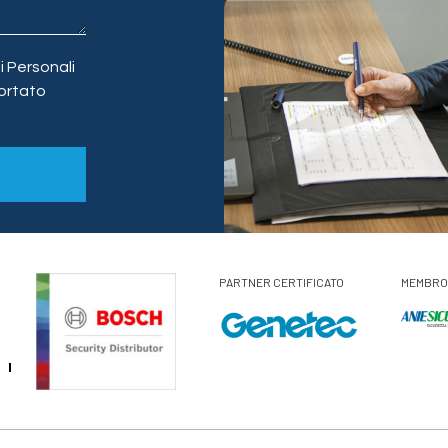
 Personali
ortato
PARTNER CERTIFICATO
MEMBRO