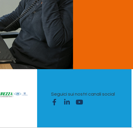
Seguici sui nostri canali social